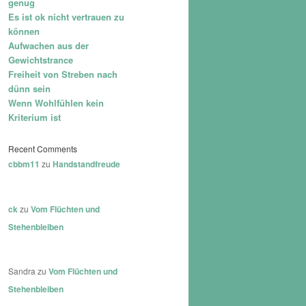
genug
Es ist ok nicht vertrauen zu
können
Aufwachen aus der
Gewichtstrance
Freiheit von Streben nach
dünn sein
Wenn Wohlfühlen kein
Kriterium ist
Recent Comments
cbbm11
zu
Handstandfreude
ck
zu
Vom Flüchten und
Stehenbleiben
Sandra
zu
Vom Flüchten und
Stehenbleiben