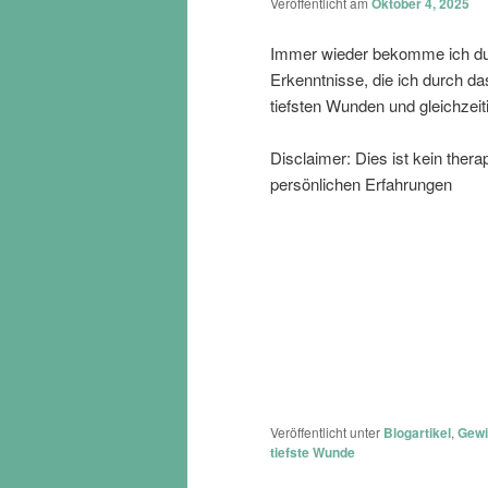
Veröffentlicht am
Oktober 4, 2025
Immer wieder bekomme ich du
Erkenntnisse, die ich durch da
tiefsten Wunden und gleichzeit
Disclaimer: Dies ist kein ther
persönlichen Erfahrungen
Veröffentlicht unter
Blogartikel
,
Gewi
tiefste Wunde