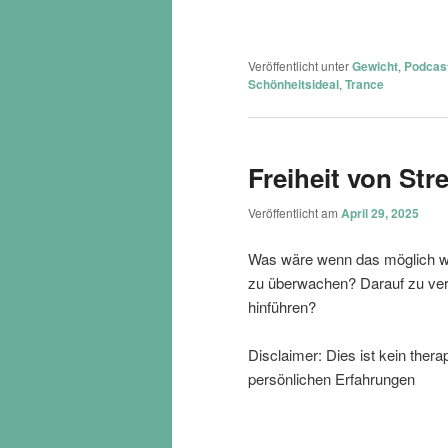
Veröffentlicht unter
Gewicht
,
Podcas
Schönheitsideal
,
Trance
Freiheit von St
Veröffentlicht am
April 29, 2025
Was wäre wenn das möglich wäre
zu überwachen? Darauf zu vert
hinführen?
Disclaimer: Dies ist kein ther
persönlichen Erfahrungen