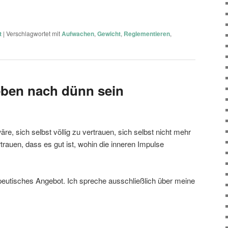
t
|
Verschlagwortet mit
Aufwachen
,
Gewicht
,
Reglementieren
,
reben nach dünn sein
, sich selbst völlig zu vertrauen, sich selbst nicht mehr
rauen, dass es gut ist, wohin die inneren Impulse
apeutisches Angebot. Ich spreche ausschließlich über meine