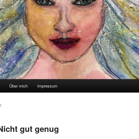
Über mich
Impressum
T
Nicht gut genug