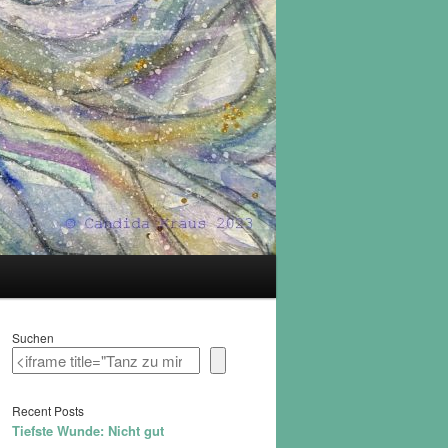
Suchen
Recent Posts
Tiefste Wunde: Nicht gut