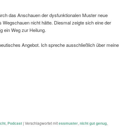
rch das Anschauen der dysfunktionalen Muster neue
s Wegschauen nicht hätte. Diesmal zeigte sich eine der
ig ein Weg zur Heilung.
apeutisches Angebot. Ich spreche ausschließlich über meine
cht
,
Podcast
|
Verschlagwortet mit
essmuster
,
nicht gut genug
,