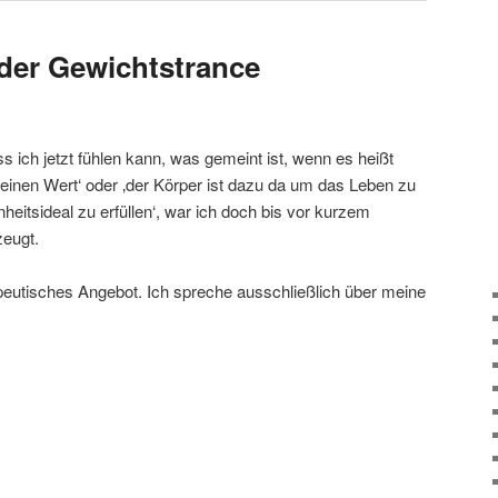
der Gewichtstrance
 ich jetzt fühlen kann, was gemeint ist, wenn es heißt
einen Wert‘ oder ‚der Körper ist dazu da um das Leben zu
heitsideal zu erfüllen‘, war ich doch bis vor kurzem
zeugt.
apeutisches Angebot. Ich spreche ausschließlich über meine