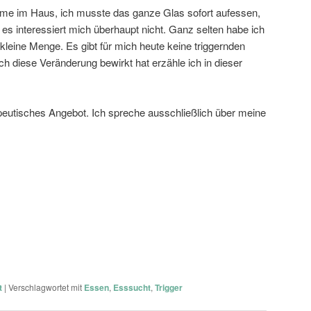
eme im Haus, ich musste das ganze Glas sofort aufessen,
es interessiert mich überhaupt nicht. Ganz selten habe ich
kleine Menge. Es gibt für mich heute keine triggernden
h diese Veränderung bewirkt hat erzähle ich in dieser
apeutisches Angebot. Ich spreche ausschließlich über meine
t
|
Verschlagwortet mit
Essen
,
Esssucht
,
Trigger