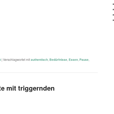
t
|
Verschlagwortet mit
authentisch
,
Bedürfnisse
,
Essen
,
Pause
,
e mit triggernden