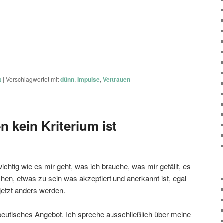
t
|
Verschlagwortet mit
dünn
,
Impulse
,
Vertrauen
 kein Kriterium ist
ichtig wie es mir geht, was ich brauche, was mir gefällt, es
hen, etwas zu sein was akzeptiert und anerkannt ist, egal
 jetzt anders werden.
apeutisches Angebot. Ich spreche ausschließlich über meine