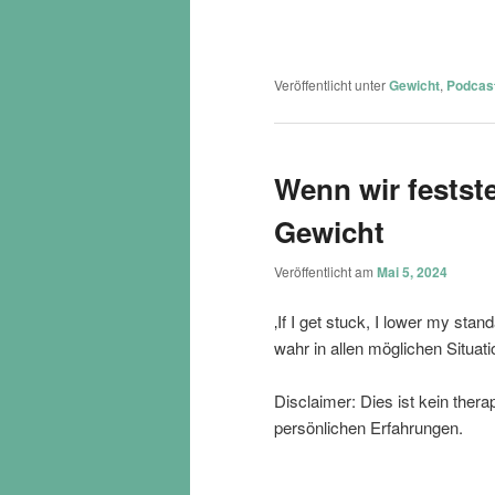
Veröffentlicht unter
Gewicht
,
Podcas
Wenn wir fests
Gewicht
Veröffentlicht am
Mai 5, 2024
‚If I get stuck, I lower my sta
wahr in allen möglichen Situ
Disclaimer: Dies ist kein ther
persönlichen Erfahrungen.