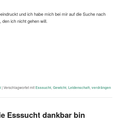
eindruckt und ich habe mich bei mir auf die Suche nach
 den ich nicht gehen will.
t
|
Verschlagwortet mit
Esssucht
,
Gewicht
,
Leidenschaft
,
verdrängen
ie Esssucht dankbar bin