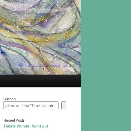
Suchen
Recent Posts
Tiefste Wunde: Nicht gut