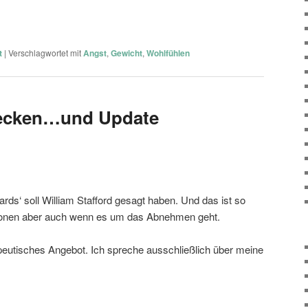
t
|
Verschlagwortet mit
Angst
,
Gewicht
,
Wohlfühlen
tecken…und Update
ndards‘ soll William Stafford gesagt haben. Und das ist so
ationen aber auch wenn es um das Abnehmen geht.
apeutisches Angebot. Ich spreche ausschließlich über meine