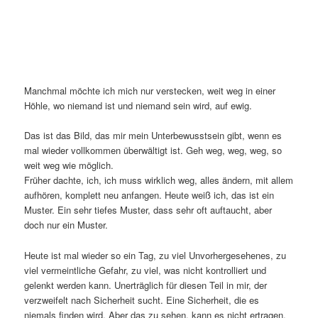
Manchmal möchte ich mich nur verstecken, weit weg in einer
Höhle, wo niemand ist und niemand sein wird, auf ewig.
Das ist das Bild, das mir mein Unterbewusstsein gibt, wenn es
mal wieder vollkommen überwältigt ist. Geh weg, weg, weg, so
weit weg wie möglich.
Früher dachte, ich, ich muss wirklich weg, alles ändern, mit allem
aufhören, komplett neu anfangen. Heute weiß ich, das ist ein
Muster. Ein sehr tiefes Muster, dass sehr oft auftaucht, aber
doch nur ein Muster.
Heute ist mal wieder so ein Tag, zu viel Unvorhergesehenes, zu
viel vermeintliche Gefahr, zu viel, was nicht kontrolliert und
gelenkt werden kann. Unerträglich für diesen Teil in mir, der
verzweifelt nach Sicherheit sucht. Eine Sicherheit, die es
niemals finden wird. Aber das zu sehen, kann es nicht ertragen.