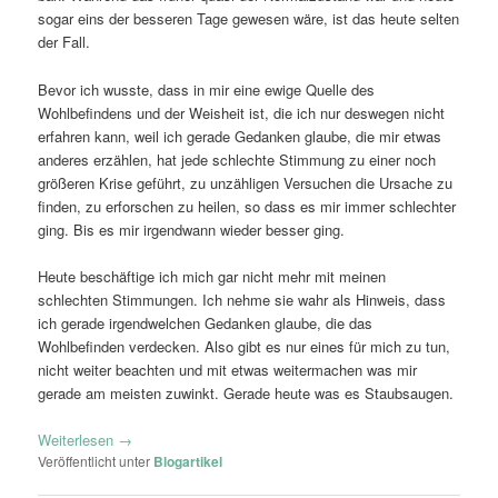
sogar eins der besseren Tage gewesen wäre, ist das heute selten
der Fall.
Bevor ich wusste, dass in mir eine ewige Quelle des
Wohlbefindens und der Weisheit ist, die ich nur deswegen nicht
erfahren kann, weil ich gerade Gedanken glaube, die mir etwas
anderes erzählen, hat jede schlechte Stimmung zu einer noch
größeren Krise geführt, zu unzähligen Versuchen die Ursache zu
finden, zu erforschen zu heilen, so dass es mir immer schlechter
ging. Bis es mir irgendwann wieder besser ging.
Heute beschäftige ich mich gar nicht mehr mit meinen
schlechten Stimmungen. Ich nehme sie wahr als Hinweis, dass
ich gerade irgendwelchen Gedanken glaube, die das
Wohlbefinden verdecken. Also gibt es nur eines für mich zu tun,
nicht weiter beachten und mit etwas weitermachen was mir
gerade am meisten zuwinkt. Gerade heute was es Staubsaugen.
Weiterlesen
→
Veröffentlicht unter
Blogartikel