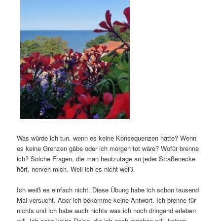
Was würde ich tun, wenn es keine Konsequenzen hätte? Wenn
es keine Grenzen gäbe oder ich morgen tot wäre? Wofür brenne
ich? Solche Fragen, die man heutzutage an jeder Straßenecke
hört, nerven mich. Weil ich es nicht weiß.
Ich weiß es einfach nicht. Diese Übung habe ich schon tausend
Mal versucht. Aber ich bekomme keine Antwort. Ich brenne für
nichts und ich habe auch nichts was ich noch dringend erleben
will. Ich sehe keine Reise, die ich noch machen will, keinen