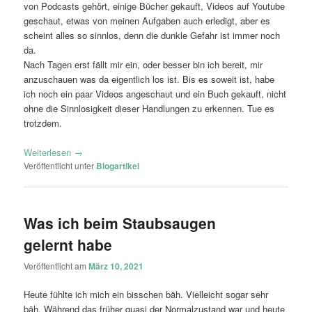
von Podcasts gehört, einige Bücher gekauft, Videos auf Youtube
geschaut, etwas von meinen Aufgaben auch erledigt, aber es
scheint alles so sinnlos, denn die dunkle Gefahr ist immer noch
da.
Nach Tagen erst fällt mir ein, oder besser bin ich bereit, mir
anzuschauen was da eigentlich los ist. Bis es soweit ist, habe
ich noch ein paar Videos angeschaut und ein Buch gekauft, nicht
ohne die Sinnlosigkeit dieser Handlungen zu erkennen. Tue es
trotzdem.
Weiterlesen
→
Veröffentlicht unter
Blogartikel
Was ich beim Staubsaugen
gelernt habe
Veröffentlicht am
März 10, 2021
Heute fühlte ich mich ein bisschen bäh. Vielleicht sogar sehr
bäh. Während das früher quasi der Normalzustand war und heute