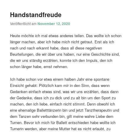
Handstandfreude
Veröffentlicht am
November 12, 2020
Heute möchte ich mal etwas anderes teilen. Das wollte ich schon
länger machen, aber ich habe mich nicht getraut. Erst als ich
nach und nach erkannt habe, dass all diese negativen
Beurteilungen, die wir über uns haben, nur eine Geschichte sind,
die wir uns ständig erzählen, konnte ich den Impuls, den ich
schon länger habe, ernst nehmen.
Ich habe schon vor etwa einem halben Jahr eine spontane
Einsicht gehabt: Plötzlich kam mir in den Sinn, dass wenn
Gedanken einfach etwas sind, was wir uns erzählen, dass dann
der Gedanke, dass ich zu dick und zu alt bin um den Sport zu
machen, den ich liebe, einfach nicht stimmt. Denn obwohl ich
eine ehemalige Balletttänzerin bin und jetzt Tanztherapeutin und
dem Tanzen sehr verbunden bin, gilt meine wahre Liebe dem
Turnen. Bevor ich mich für Ballett entschieden habe wollte ich
Turnerin werden, aber meine Mutter hat es nicht erlaubt, zu