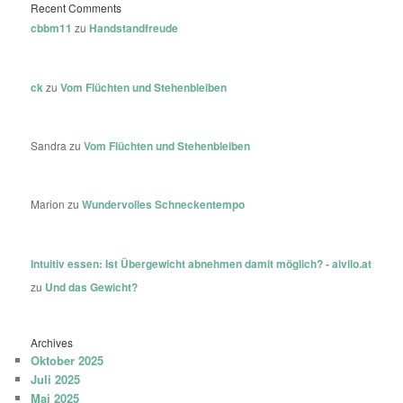
Recent Comments
cbbm11
zu
Handstandfreude
ck
zu
Vom Flüchten und Stehenbleiben
Sandra
zu
Vom Flüchten und Stehenbleiben
Marion
zu
Wundervolles Schneckentempo
Intuitiv essen: Ist Übergewicht abnehmen damit möglich? - aivilo.at
zu
Und das Gewicht?
Archives
Oktober 2025
Juli 2025
Mai 2025