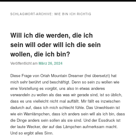
SCHLAGWORT-ARCHIVE:
WIE BIN ICH RICHTIG
Will ich die werden, die ich
sein will oder will ich die sein
wollen, die ich bin?
Veröffentlicht am
März 26, 2024
Diese Frage von Oriah Mountain Dreamer (frei übersetzt) hat
mich sehr berührt und beschäftigt. Denn so sein zu wollen wie
eine Vorstellung es vorgibt, uns also in etwas anderes
verwandeln zu wollen als das was wir gerade sind, ist so üblich,
dass es uns vielleicht nicht mal auffällt. Mir fällt es inzwischen
dadurch auf, dass ich mich schlecht fühle. Das Unwohlsein ist
wie ein Warnlämpchen, dass ich anders sein will als ich bin, dass
die Dinge anders sein sollen als sie sind. Und der Essdruck ist
der laute Wecker, der auf das Lämpchen aufmerksam macht.
Und so ergibt alles Sinn.