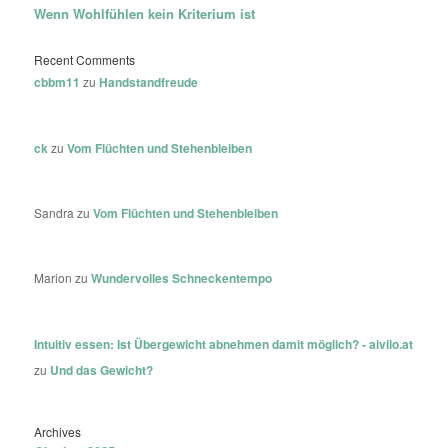
Wenn Wohlfühlen kein Kriterium ist
Recent Comments
cbbm11
zu
Handstandfreude
ck
zu
Vom Flüchten und Stehenbleiben
Sandra
zu
Vom Flüchten und Stehenbleiben
Marion
zu
Wundervolles Schneckentempo
Intuitiv essen: Ist Übergewicht abnehmen damit möglich? - aivilo.at
zu
Und das Gewicht?
Archives