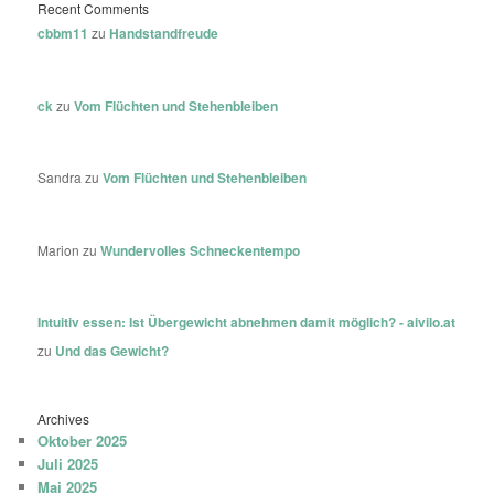
Recent Comments
cbbm11
zu
Handstandfreude
ck
zu
Vom Flüchten und Stehenbleiben
Sandra
zu
Vom Flüchten und Stehenbleiben
Marion
zu
Wundervolles Schneckentempo
Intuitiv essen: Ist Übergewicht abnehmen damit möglich? - aivilo.at
zu
Und das Gewicht?
Archives
Oktober 2025
Juli 2025
Mai 2025