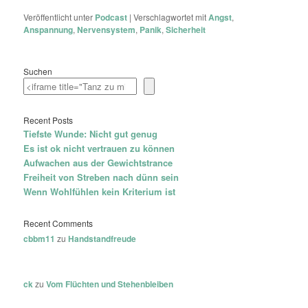
Veröffentlicht unter
Podcast
|
Verschlagwortet mit
Angst
,
Anspannung
,
Nervensystem
,
Panik
,
Sicherheit
Suchen
Recent Posts
Tiefste Wunde: Nicht gut genug
Es ist ok nicht vertrauen zu können
Aufwachen aus der Gewichtstrance
Freiheit von Streben nach dünn sein
Wenn Wohlfühlen kein Kriterium ist
Recent Comments
cbbm11
zu
Handstandfreude
ck
zu
Vom Flüchten und Stehenbleiben