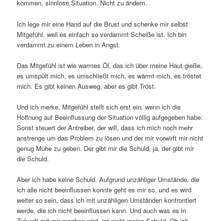
kommen, sinnlose Situation. Nicht zu ändern.
Ich lege mir eine Hand auf die Brust und schenke mir selbst
Mitgefühl, weil es einfach so verdammt Scheiße ist. Ich bin
verdammt zu einem Leben in Angst.
Das Mitgefühl ist wie warmes Öl, das ich über meine Haut gieße,
es umspült mich, es umschließt mich, es wärmt mich, es tröstet
mich. Es gibt keinen Ausweg, aber es gibt Trost.
Und ich merke, Mitgefühl stellt sich erst ein, wenn ich die
Hoffnung auf Beeinflussung der Situation völlig aufgegeben habe.
Sonst steuert der Antreiber, der will, dass ich mich noch mehr
anstrenge um das Problem zu lösen und der mir vorwirft mir nicht
genug Mühe zu geben. Der gibt mir die Schuld, ja, der gibt mir
die Schuld.
Aber ich habe keine Schuld. Aufgrund unzähliger Umstände, die
ich alle nicht beeinflussen konnte geht es mir so, und es wird
weiter so sein, dass ich mit unzähligen Umständen konfrontiert
werde, die ich nicht beeinflussen kann. Und auch was es in
Zukunft mit mir machen wird, ist nicht meine Schuld. Ob ich