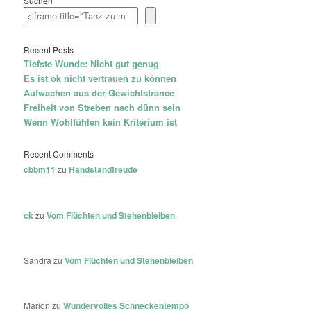
Suchen
Recent Posts
Tiefste Wunde: Nicht gut genug
Es ist ok nicht vertrauen zu können
Aufwachen aus der Gewichtstrance
Freiheit von Streben nach dünn sein
Wenn Wohlfühlen kein Kriterium ist
Recent Comments
cbbm11
zu
Handstandfreude
ck
zu
Vom Flüchten und Stehenbleiben
Sandra
zu
Vom Flüchten und Stehenbleiben
Marion
zu
Wundervolles Schneckentempo