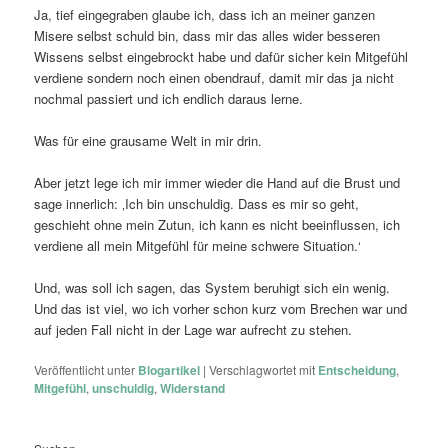
Ja, tief eingegraben glaube ich, dass ich an meiner ganzen
Misere selbst schuld bin, dass mir das alles wider besseren
Wissens selbst eingebrockt habe und dafür sicher kein Mitgefühl
verdiene sondern noch einen obendrauf, damit mir das ja nicht
nochmal passiert und ich endlich daraus lerne.
Was für eine grausame Welt in mir drin.
Aber jetzt lege ich mir immer wieder die Hand auf die Brust und
sage innerlich: ‚Ich bin unschuldig. Dass es mir so geht,
geschieht ohne mein Zutun, ich kann es nicht beeinflussen, ich
verdiene all mein Mitgefühl für meine schwere Situation.‘
Und, was soll ich sagen, das System beruhigt sich ein wenig.
Und das ist viel, wo ich vorher schon kurz vom Brechen war und
auf jeden Fall nicht in der Lage war aufrecht zu stehen.
Veröffentlicht unter
Blogartikel
|
Verschlagwortet mit
Entscheidung
,
Mitgefühl
,
unschuldig
,
Widerstand