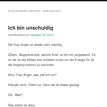
SCHLAGWORT-ARCHIVE:
UNSCHULDIG
Ich bin unschuldig
Veröffentlicht am
Oktober 29, 2015
Die Frau Angst ist wieder sehr mächtig.
Zittern, Magenkrämpfe, weiche Knie, so bin ich aufgewacht. Es
ist als ob der Körper erst schlafen muss um die Energie für all
die Angstsymptome zu sammeln.
Also, Frau Angst, was soll ich tun?
Kämpfe nicht. Fühle nur. Dann wir dir etwas gezeigt.
Hm. Was?
Das siehst du dann.