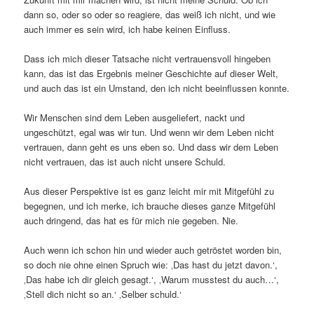
dann so, oder so oder so reagiere, das weiß ich nicht, und wie
auch immer es sein wird, ich habe keinen Einfluss.
Dass ich mich dieser Tatsache nicht vertrauensvoll hingeben
kann, das ist das Ergebnis meiner Geschichte auf dieser Welt,
und auch das ist ein Umstand, den ich nicht beeinflussen konnte.
Wir Menschen sind dem Leben ausgeliefert, nackt und
ungeschützt, egal was wir tun. Und wenn wir dem Leben nicht
vertrauen, dann geht es uns eben so. Und dass wir dem Leben
nicht vertrauen, das ist auch nicht unsere Schuld.
Aus dieser Perspektive ist es ganz leicht mir mit Mitgefühl zu
begegnen, und ich merke, ich brauche dieses ganze Mitgefühl
auch dringend, das hat es für mich nie gegeben. Nie.
Auch wenn ich schon hin und wieder auch getröstet worden bin,
so doch nie ohne einen Spruch wie: ‚Das hast du jetzt davon.‘,
‚Das habe ich dir gleich gesagt.‘, ‚Warum musstest du auch…‘,
‚Stell dich nicht so an.‘ ‚Selber schuld.‘