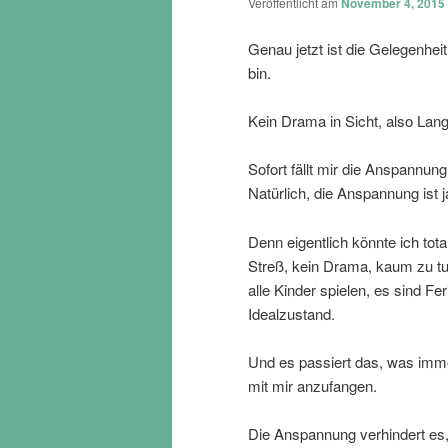
Veröffentlicht am
November 4, 2015
Genau jetzt ist die Gelegenhei
bin.
Kein Drama in Sicht, also Lange
Sofort fällt mir die Anspannun
Natürlich, die Anspannung ist 
Denn eigentlich könnte ich tot
Streß, kein Drama, kaum zu tun
alle Kinder spielen, es sind 
Idealzustand.
Und es passiert das, was immer
mit mir anzufangen.
Die Anspannung verhindert es, 