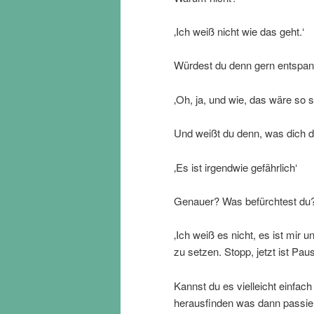
‚Ich weiß nicht wie das geht.‘
Würdest du denn gern entspa
‚Oh, ja, und wie, das wäre so 
Und weißt du denn, was dich d
‚Es ist irgendwie gefährlich‘
Genauer? Was befürchtest du
‚Ich weiß es nicht, es ist mi
zu setzen. Stopp, jetzt ist Paus
Kannst du es vielleicht einfach p
herausfinden was dann passie