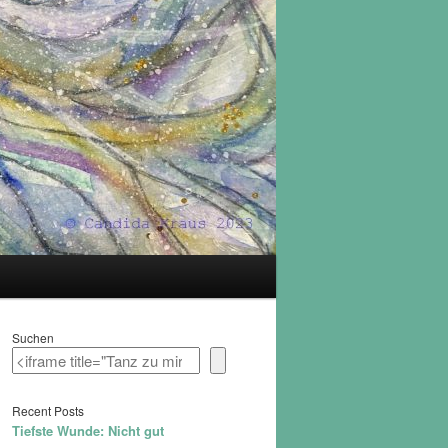
Suchen
Recent Posts
Tiefste Wunde: Nicht gut