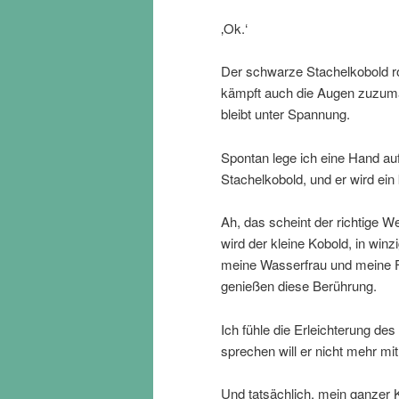
‚Ok.‘
Der schwarze Stachelkobold rol
kämpft auch die Augen zuzuma
bleibt unter Spannung.
Spontan lege ich eine Hand au
Stachelkobold, und er wird ein 
Ah, das scheint der richtige We
wird der kleine Kobold, in win
meine Wasserfrau und meine Feu
genießen diese Berührung.
Ich fühle die Erleichterung des
sprechen will er nicht mehr mit
Und tatsächlich, mein ganzer 