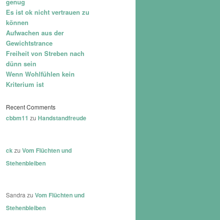
genug
Es ist ok nicht vertrauen zu
können
Aufwachen aus der
Gewichtstrance
Freiheit von Streben nach
dünn sein
Wenn Wohlfühlen kein
Kriterium ist
Recent Comments
cbbm11
zu
Handstandfreude
ck
zu
Vom Flüchten und
Stehenbleiben
Sandra
zu
Vom Flüchten und
Stehenbleiben