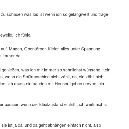
t zu schauen was los ist wenn ich so gelangweilt und träge
weile. Ich fühle.
g auf. Magen, Oberkörper, Kiefer, alles unter Spannung.
ja immer da.
al genießen, was ich mir immer so sehnlichst wünsche, kein
, wenn die Spülmaschine nicht zählt, ne, die zählt nicht,
Ferien, ich muss niemanden mit Hausaufgaben nerven, ein
 passiert wenn der Idealzustand eintrifft, ich weiß nichts
sie ist ja da, und da geht abhängen einfach nicht, also