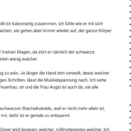
lt ich katzenartig zusammen, ich fühle wie er mit sich
chen, sie gehen aber immer wieder auf, der ganze Körper
f meinen Magen, da sitzt er nämlich der schwarze
klein wenig weicher.
g zu sein. Je länger die Hand dort verweilt, desto weicher
zigen Schritten, lässt die Muskelspannung nach. Ich sehe
erfrau, oh und die Frau Angst ist auch da, sie alle
 schwarzen Stachelkobolds, weil er nicht mehr allein ist,
 mir, dafür ist er gerade zu entspannt.
Körper wird langsam weicher, millimeterweise weicher. Ich