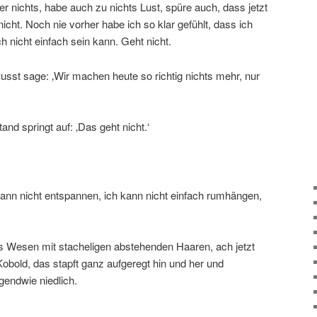
er nichts, habe auch zu nichts Lust, spüre auch, dass jetzt
nicht. Noch nie vorher habe ich so klar gefühlt, dass ich
h nicht einfach sein kann. Geht nicht.
usst sage: ‚Wir machen heute so richtig nichts mehr, nur
and springt auf: ‚Das geht nicht.‘
h kann nicht entspannen, ich kann nicht einfach rumhängen,
s Wesen mit stacheligen abstehenden Haaren, ach jetzt
 Kobold, das stapft ganz aufgeregt hin und her und
rgendwie niedlich.