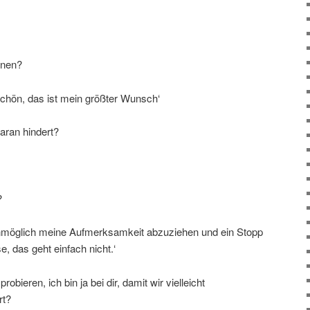
nnen?
schön, das ist mein größter Wunsch‘
aran hindert?
?
r unmöglich meine Aufmerksamkeit abzuziehen und ein Stopp
e, das geht einfach nicht.‘
robieren, ich bin ja bei dir, damit wir vielleicht
rt?