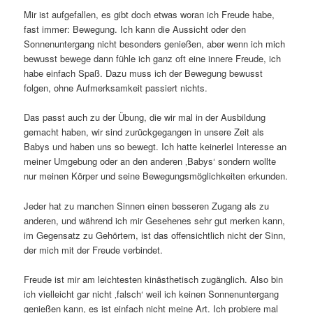
Mir ist aufgefallen, es gibt doch etwas woran ich Freude habe,
fast immer: Bewegung. Ich kann die Aussicht oder den
Sonnenuntergang nicht besonders genießen, aber wenn ich mich
bewusst bewege dann fühle ich ganz oft eine innere Freude, ich
habe einfach Spaß. Dazu muss ich der Bewegung bewusst
folgen, ohne Aufmerksamkeit passiert nichts.
Das passt auch zu der Übung, die wir mal in der Ausbildung
gemacht haben, wir sind zurückgegangen in unsere Zeit als
Babys und haben uns so bewegt. Ich hatte keinerlei Interesse an
meiner Umgebung oder an den anderen ‚Babys‘ sondern wollte
nur meinen Körper und seine Bewegungsmöglichkeiten erkunden.
Jeder hat zu manchen Sinnen einen besseren Zugang als zu
anderen, und während ich mir Gesehenes sehr gut merken kann,
im Gegensatz zu Gehörtem, ist das offensichtlich nicht der Sinn,
der mich mit der Freude verbindet.
Freude ist mir am leichtesten kinästhetisch zugänglich. Also bin
ich vielleicht gar nicht ‚falsch‘ weil ich keinen Sonnenuntergang
genießen kann, es ist einfach nicht meine Art. Ich probiere mal