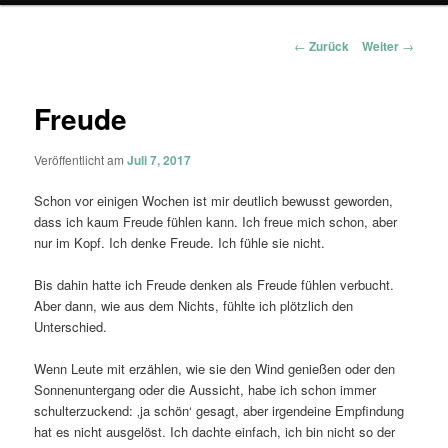
Beitragsnavigation
←
Zurück
Weiter
→
Freude
Veröffentlicht am
Juli 7, 2017
Schon vor einigen Wochen ist mir deutlich bewusst geworden,
dass ich kaum Freude fühlen kann. Ich freue mich schon, aber
nur im Kopf. Ich denke Freude. Ich fühle sie nicht.
Bis dahin hatte ich Freude denken als Freude fühlen verbucht.
Aber dann, wie aus dem Nichts, fühlte ich plötzlich den
Unterschied.
Wenn Leute mit erzählen, wie sie den Wind genießen oder den
Sonnenuntergang oder die Aussicht, habe ich schon immer
schulterzuckend: ‚ja schön‘ gesagt, aber irgendeine Empfindung
hat es nicht ausgelöst. Ich dachte einfach, ich bin nicht so der