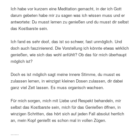
Ich habe vor kurzem eine Meditation gemacht, in der ich Gott
darum gebeten habe mir zu sagen was ich wissen muss und er
antwortete: Du musst lernen zu genießen und du musst dir selbst
das Kostbarste sein.
Ich fand es sehr doof, das ist so schwer, fast unmöglich. Und
doch auch faszinierend. Die Vorstellung ich könnte etwas wirklich
genießen, wie sich das wohl anfühlt? Ob das für mich überhaupt
möglich ist?
Doch es ist möglich sagt meine innere Stimme, du musst es
zulassen lernen, in winzigst kleinen Dosen zulassen, dir dabei
ganz viel Zeit lassen. Es muss organisch wachsen.
Für mich sorgen, mich mit Liebe und Respekt behandeln, mir
selbst das Kostbarste sein, mich für das Genießen öffnen, in
winzigen Schritten, das hört sich auf jeden Fall absolut herrlich
an, mein Kopf genießt es schon mal in vollen Zügen.
……