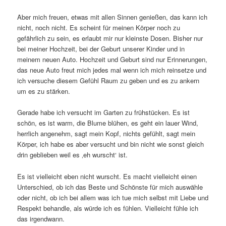
Aber mich freuen, etwas mit allen Sinnen genießen, das kann ich
nicht, noch nicht. Es scheint für meinen Körper noch zu
gefährlich zu sein, es erlaubt mir nur kleinste Dosen. Bisher nur
bei meiner Hochzeit, bei der Geburt unserer Kinder und in
meinem neuen Auto. Hochzeit und Geburt sind nur Erinnerungen,
das neue Auto freut mich jedes mal wenn ich mich reinsetze und
ich versuche diesem Gefühl Raum zu geben und es zu ankern
um es zu stärken.
Gerade habe ich versucht im Garten zu frühstücken. Es ist
schön, es ist warm, die Blume blühen, es geht ein lauer Wind,
herrlich angenehm, sagt mein Kopf, nichts gefühlt, sagt mein
Körper, ich habe es aber versucht und bin nicht wie sonst gleich
drin geblieben weil es ‚eh wurscht‘ ist.
Es ist vielleicht eben nicht wurscht. Es macht vielleicht einen
Unterschied, ob ich das Beste und Schönste für mich auswähle
oder nicht, ob ich bei allem was ich tue mich selbst mit Liebe und
Respekt behandle, als würde ich es fühlen. Vielleicht fühle ich
das irgendwann.