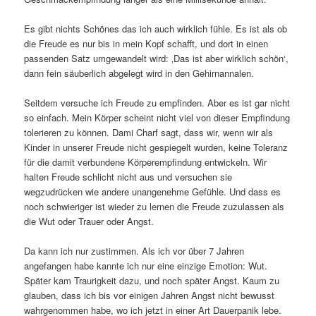
Es gibt nichts Schönes das ich auch wirklich fühle. Es ist als ob
die Freude es nur bis in mein Kopf schafft, und dort in einen
passenden Satz umgewandelt wird: ‚Das ist aber wirklich schön‘,
dann fein säuberlich abgelegt wird in den Gehirnannalen.
Seitdem versuche ich Freude zu empfinden. Aber es ist gar nicht
so einfach. Mein Körper scheint nicht viel von dieser Empfindung
tolerieren zu können. Dami Charf sagt, dass wir, wenn wir als
Kinder in unserer Freude nicht gespiegelt wurden, keine Toleranz
für die damit verbundene Körperempfindung entwickeln. Wir
halten Freude schlicht nicht aus und versuchen sie
wegzudrücken wie andere unangenehme Gefühle. Und dass es
noch schwieriger ist wieder zu lernen die Freude zuzulassen als
die Wut oder Trauer oder Angst.
Da kann ich nur zustimmen. Als ich vor über 7 Jahren
angefangen habe kannte ich nur eine einzige Emotion: Wut.
Später kam Traurigkeit dazu, und noch später Angst. Kaum zu
glauben, dass ich bis vor einigen Jahren Angst nicht bewusst
wahrgenommen habe, wo ich jetzt in einer Art Dauerpanik lebe.