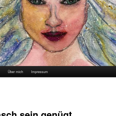
Über mich
Impressum
sch sein genügt