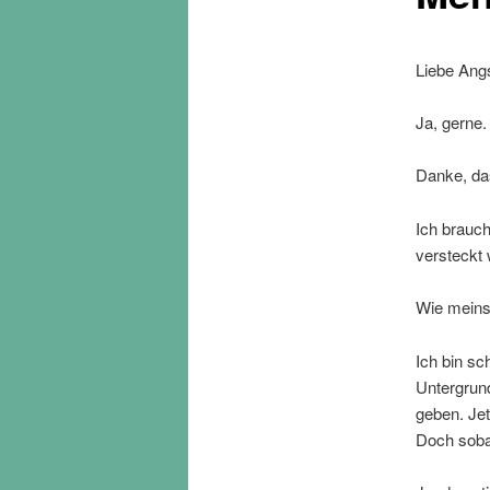
Liebe Angs
Ja, gerne.
Danke, das
Ich brauch
versteckt 
Wie meins
Ich bin sc
Untergrund
geben. Jet
Doch sobal