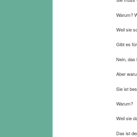
Warum? W
Weil sie s
Gibt es fü
Nein, das h
Aber warum
Sie ist be
Warum?
Weil sie da
Das ist de