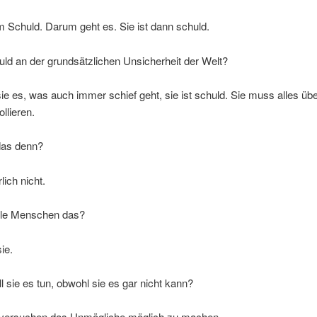
 Schuld. Darum geht es. Sie ist dann schuld.
huld an der grundsätzlichen Unsicherheit der Welt?
ie es, was auch immer schief geht, sie ist schuld. Sie muss alles übe
ollieren.
das denn?
lich nicht.
le Menschen das?
ie.
 sie es tun, obwohl sie es gar nicht kann?
versuchen das Unmögliche möglich zu machen.