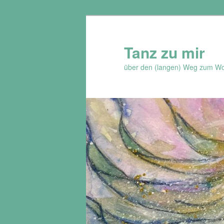
Zum
Inhalt
wechseln
Tanz zu mir
über den (langen) Weg zum Wo