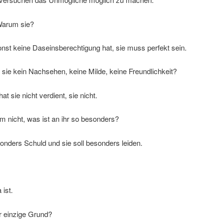
arum sie?
onst keine Daseinsberechtigung hat, sie muss perfekt sein.
r sie kein Nachsehen, keine Milde, keine Freundlichkeit?
at sie nicht verdient, sie nicht.
 nicht, was ist an ihr so besonders?
sonders Schuld und sie soll besonders leiden.
 ist.
r einzige Grund?