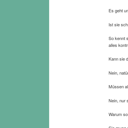
Es geht um
Ist sie sc
So kennt s
alles kontr
Kann sie 
Nein, natür
Müssen al
Nein, nur s
Warum soll
Sie muss 