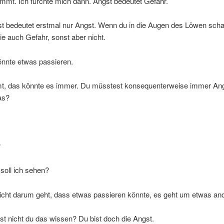
immt. Ich fürchte mich dann. Angst bedeutet Gefahr.
st bedeutet erstmal nur Angst. Wenn du in die Augen des Löwen scha
ie auch Gefahr, sonst aber nicht.
önnte etwas passieren.
t, das könnte es immer. Du müsstest konsequenterweise immer Ang
as?
?
soll ich sehen?
icht darum geht, dass etwas passieren könnte, es geht um etwas an
st nicht du das wissen? Du bist doch die Angst.