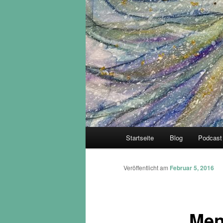
Hauptmenü
Startseite
Blog
Podcast
Veröffentlicht am
Februar 5, 2016
Men