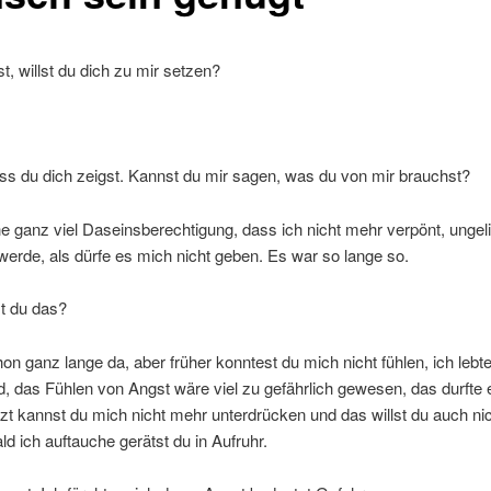
t, willst du dich zu mir setzen?
s du dich zeigst. Kannst du mir sagen, was du von mir brauchst?
e ganz viel Daseinsberechtigung, dass ich nicht mehr verpönt, ungel
werde, als dürfe es mich nicht geben. Es war so lange so.
t du das?
hon ganz lange da, aber früher konntest du mich nicht fühlen, ich lebt
, das Fühlen von Angst wäre viel zu gefährlich gewesen, das durfte 
zt kannst du mich nicht mehr unterdrücken und das willst du auch ni
d ich auftauche gerätst du in Aufruhr.