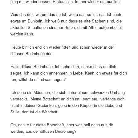
ging mir wieder besser. Erstaunlich, immer wieder erstaunlich.
Was das soll, warum das so ist, wozu das so ist, das ist noch
etwas im Dunkeln. Ich weiß nur, dass es alte Sachen sind, die
aktuellen Situationen sind nur Boten, damit Altes aufgearbeitet
werden kann.
Heute bin ich endlich wieder fitter, und schon wieder in der
diffusen Bedrohung drin.
Hallo diffuse Bedrohung, ich sehe dich, danke dass du dich
zeigst. Ich kann dich annehmen in Liebe. Kann ich etwas für dich
tun, willst du mir etwas sagen?
Ich sehe ein Mädchen, die sich unter einem schwarzen Umhang
versteckt. ‚Meine Botschaft an dich ist‘, sagt sie, ‚verfange dich
nicht in deinen Gedanken, gehe in den Körper, in die Liebe und
Stille, dort ist die Wahrheit‘
Oh, danke für diese Botschaft, aber was soll dann aus dir
werden, aus der diffusen Bedrohung?