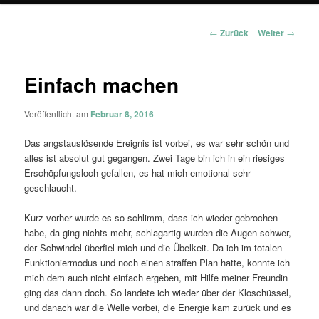
Beitragsnavigation
←
Zurück
Weiter
→
Einfach machen
Veröffentlicht am
Februar 8, 2016
Das angstauslösende Ereignis ist vorbei, es war sehr schön und
alles ist absolut gut gegangen. Zwei Tage bin ich in ein riesiges
Erschöpfungsloch gefallen, es hat mich emotional sehr
geschlaucht.
Kurz vorher wurde es so schlimm, dass ich wieder gebrochen
habe, da ging nichts mehr, schlagartig wurden die Augen schwer,
der Schwindel überfiel mich und die Übelkeit. Da ich im totalen
Funktioniermodus und noch einen straffen Plan hatte, konnte ich
mich dem auch nicht einfach ergeben, mit Hilfe meiner Freundin
ging das dann doch. So landete ich wieder über der Kloschüssel,
und danach war die Welle vorbei, die Energie kam zurück und es