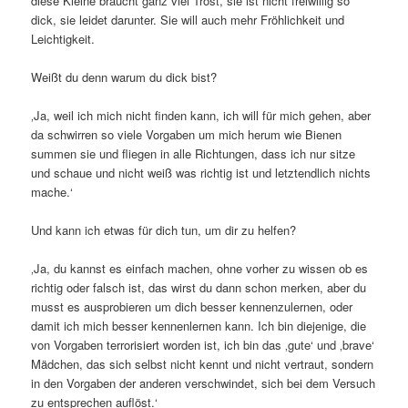
diese Kleine braucht ganz viel Trost, sie ist nicht freiwillig so
dick, sie leidet darunter. Sie will auch mehr Fröhlichkeit und
Leichtigkeit.
Weißt du denn warum du dick bist?
‚Ja, weil ich mich nicht finden kann, ich will für mich gehen, aber
da schwirren so viele Vorgaben um mich herum wie Bienen
summen sie und fliegen in alle Richtungen, dass ich nur sitze
und schaue und nicht weiß was richtig ist und letztendlich nichts
mache.‘
Und kann ich etwas für dich tun, um dir zu helfen?
‚Ja, du kannst es einfach machen, ohne vorher zu wissen ob es
richtig oder falsch ist, das wirst du dann schon merken, aber du
musst es ausprobieren um dich besser kennenzulernen, oder
damit ich mich besser kennenlernen kann. Ich bin diejenige, die
von Vorgaben terrorisiert worden ist, ich bin das ‚gute‘ und ‚brave‘
Mädchen, das sich selbst nicht kennt und nicht vertraut, sondern
in den Vorgaben der anderen verschwindet, sich bei dem Versuch
zu entsprechen auflöst.‘