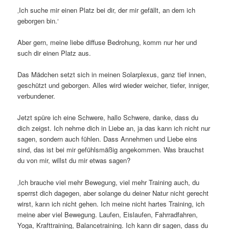
‚Ich suche mir einen Platz bei dir, der mir gefällt, an dem ich
geborgen bin.‘
Aber gern, meine liebe diffuse Bedrohung, komm nur her und
such dir einen Platz aus.
Das Mädchen setzt sich in meinen Solarplexus, ganz tief innen,
geschützt und geborgen. Alles wird wieder weicher, tiefer, inniger,
verbundener.
Jetzt spüre ich eine Schwere, hallo Schwere, danke, dass du
dich zeigst. Ich nehme dich in Liebe an, ja das kann ich nicht nur
sagen, sondern auch fühlen. Dass Annehmen und Liebe eins
sind, das ist bei mir gefühlsmäßig angekommen. Was brauchst
du von mir, willst du mir etwas sagen?
‚Ich brauche viel mehr Bewegung, viel mehr Training auch, du
sperrst dich dagegen, aber solange du deiner Natur nicht gerecht
wirst, kann ich nicht gehen. Ich meine nicht hartes Training, ich
meine aber viel Bewegung. Laufen, Eislaufen, Fahrradfahren,
Yoga, Krafttraining, Balancetraining. Ich kann dir sagen, dass du