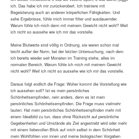
ich. Das habe ich mir zurückerobert. Ich trainiere mit
Begeisterung auch an anderen körperlichen Fähigkeiten. Und
sehe Ergebnisse, fühle mich immer fitter und ausdauernder.
Warum fühle ich mich dann mit meinem Gewicht nicht wohl? Weil
ich nicht so aussehe wie ich mir das vorstelle.
Meine Blutwerte sind völlig in Ordnung, sie waren schon mal
leicht außer der Norm, bei der letzten Untersuchung, nach dem
ich bereits wieder seit Monaten im Training stehe, alles im
normalen Bereich. Warum fühle ich mich mit meinem Gewicht
nicht wohl? Weil ich nicht so aussehe wie ich mir das vorstelle.
Daraus folgt endlich die Frage: Woher kommt die Vorstellung wie
ich aussehen soll? Ist es mein persönliches
Schönheitsempfinden, nein anders, denn es ist mein
persönliches Schönheitsempfinden. Die Frage muss vielmehr
lauten: Hat mein persönliches Schönheitsempfinden mehr mit
einem Idealbild zu tun, dass ohne Rücksicht auf persönliche
Gegebenheiten und Umstände als Ziel angestrebt wird oder mehr
mit einem liebevollen Blick auf mich selbst in dem Schönheit
mein Wohlfühlen von innen und meine biologischen Vorgaben