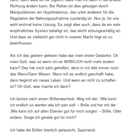
Richtung ändern kann. Bei Ratten ist dies gelungen durch
Manipulationen am Hypothalamus, das unter anderem für die
Regulation der Nahrungsaufnahme zuständig ist. Nun ja, für uns
wohl erstmal keine Lösung. Es zeigt aber auch, dass da ein sehr
empfindliches System beteiligt ist, das leicht störungsanfällig ist.
Und dass es vielleicht gar nicht in unserer Macht liegt es zu
beeinflussen.
Als ich das gestern gelesen habe war mein erster Gedanke: Oh
mein Gott, was ist wenn ich es WIRKLICH nicht mehr ändern
kann? Das hat mich sehr getroffen, denn in mir lebt immer noch
das Wenn/Dann Wesen. Wenn ich es endlich geschafft habe,
dann beginnt ein neues Leben. Und wenn es nicht zu schaffen
ist? Oh Gott, was mache ich dann?
Ich lechze nach einem Brillenwechsel. Weg mit der: ‚Wie kann
ich endlich so werden wie ich sein soll‘ – Brille und her mit der
‚Wie kann ich auf allen Ebenen gut für mich sorgen‘ – Brille. Oder
anders: Sorge ich gerade gut für mich?
Ich habe die Brillen feierlich getauscht. Spannend.