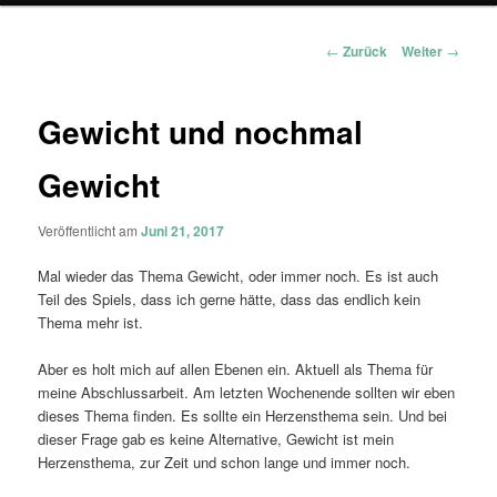
Beitragsnavigation
←
Zurück
Weiter
→
Gewicht und nochmal
Gewicht
Veröffentlicht am
Juni 21, 2017
Mal wieder das Thema Gewicht, oder immer noch. Es ist auch
Teil des Spiels, dass ich gerne hätte, dass das endlich kein
Thema mehr ist.
Aber es holt mich auf allen Ebenen ein. Aktuell als Thema für
meine Abschlussarbeit. Am letzten Wochenende sollten wir eben
dieses Thema finden. Es sollte ein Herzensthema sein. Und bei
dieser Frage gab es keine Alternative, Gewicht ist mein
Herzensthema, zur Zeit und schon lange und immer noch.