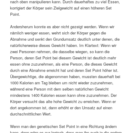
nach oben manipulieren kann. Durch dauerhaftes zu viel Essen,
korrigiert der Körper sein Zielgewicht auf einen höheren Set
Point.
Andersherum konnte es aber nicht gezeigt werden. Wenn wir
nämlich weniger essen, wehrt sich der Körper gegen die
Abnahme und senkt den Grundumsatz deutlich unter denen, die
natürlicherweise dieses Gewicht haben. Im Klartext: Wenn wir
zwei Personen nehmen, die dasselbe wiegen, so kann die
Person, deren Set Point bei diesem Gewicht ist deutlich mehr
essen ohne zuzunehmen, als eine Person, die dieses Gewicht
durch eine Abnahme erreicht hat und deren Set Point höher ist.
Übergewichtige, die abgenommen haben, mussten dauerhaft bei
1000 Kalorien am Tag bleiben um nicht wieder zuzunehmen,
während eine Person mit dem selben natürlichen Gewicht
mindestens 1400 Kalorien essen kann ohne zuzunehmen. Der
Körper versucht das alte hohe Gewicht zu erreichen. Wenn er
dort angekommen ist, dann erhöht er den Umsatz auf einen
durchschnittlichen Wert.
Wenn man den genetischen Set Point in eine Richtung ändern
kann, dann wäre es nur logisch, dass man ihn auch in die andere