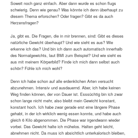
Soweit noch ganz einfach. Aber dann wurde es schon flugs
schwierig. Denn wie genau? Was könnte ich denn überhaupt zu
diesem Thema erforschen? Oder fragen? Gibt es da auch
Herzensfragen?
Ja, gibt es. Die Fragen, die in mir brennen, sind: Gibt es dieses
natürliche Gewicht überhaupt? Und wie sieht es aus? Wie
erkenne ich das? Und bin ich dann auch automatisch innerhalb
des Normalgewichts, laut BMI zum Beispiel? Und wie sieht es
aus mit meinem Körperbild? Finde ich mich dann selbst auch
schön? Fühle ich mich wohl?
Denn ich habe schon auf alle erdenklichen Arten versucht
abzunehmen. Intensiv und ausdauernd. Aber, ich habe keinen
Weg finden können, der von Dauer ist. Esssüchtig bin ich zwar
schon lange nicht mehr, also bleibt mein Gewicht konstant,
konstant hoch. Ich habe zwar gerade erst eine längere Phase
gehabt, in der ich wirklich wenig essen konnte, und habe auch
gleich 6 Kilo abgenommen. Die Phase war irgendwann wieder
vorbei. Das Gewicht halte ich mühelos. Halten geht leicht,
abnehmen nicht. Da muss ich absichtlich unterkalorisch bleiben,