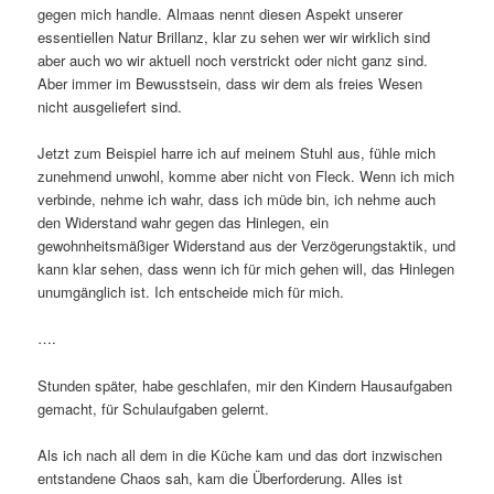
gegen mich handle. Almaas nennt diesen Aspekt unserer
essentiellen Natur Brillanz, klar zu sehen wer wir wirklich sind
aber auch wo wir aktuell noch verstrickt oder nicht ganz sind.
Aber immer im Bewusstsein, dass wir dem als freies Wesen
nicht ausgeliefert sind.
Jetzt zum Beispiel harre ich auf meinem Stuhl aus, fühle mich
zunehmend unwohl, komme aber nicht von Fleck. Wenn ich mich
verbinde, nehme ich wahr, dass ich müde bin, ich nehme auch
den Widerstand wahr gegen das Hinlegen, ein
gewohnheitsmäßiger Widerstand aus der Verzögerungstaktik, und
kann klar sehen, dass wenn ich für mich gehen will, das Hinlegen
unumgänglich ist. Ich entscheide mich für mich.
….
Stunden später, habe geschlafen, mir den Kindern Hausaufgaben
gemacht, für Schulaufgaben gelernt.
Als ich nach all dem in die Küche kam und das dort inzwischen
entstandene Chaos sah, kam die Überforderung. Alles ist