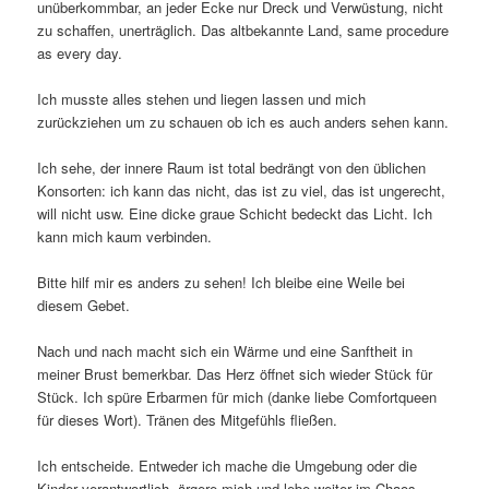
unüberkommbar, an jeder Ecke nur Dreck und Verwüstung, nicht
zu schaffen, unerträglich. Das altbekannte Land, same procedure
as every day.
Ich musste alles stehen und liegen lassen und mich
zurückziehen um zu schauen ob ich es auch anders sehen kann.
Ich sehe, der innere Raum ist total bedrängt von den üblichen
Konsorten: ich kann das nicht, das ist zu viel, das ist ungerecht,
will nicht usw. Eine dicke graue Schicht bedeckt das Licht. Ich
kann mich kaum verbinden.
Bitte hilf mir es anders zu sehen! Ich bleibe eine Weile bei
diesem Gebet.
Nach und nach macht sich ein Wärme und eine Sanftheit in
meiner Brust bemerkbar. Das Herz öffnet sich wieder Stück für
Stück. Ich spüre Erbarmen für mich (danke liebe Comfortqueen
für dieses Wort). Tränen des Mitgefühls fließen.
Ich entscheide. Entweder ich mache die Umgebung oder die
Kinder verantwortlich, ärgere mich und lebe weiter im Chaos,