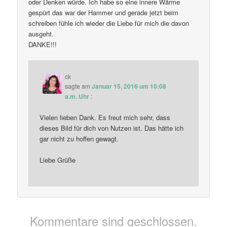
oder Denken würde. Ich habe so eine innere Wärme
gespürt das war der Hammer und gerade jetzt beim
schreiben fühle ich wieder die Liebe für mich die davon
ausgeht.
DANKE!!!
ck
sagte am
Januar 15, 2016 um 10:08
a.m. Uhr
:
Vielen lieben Dank. Es freut mich sehr, dass
dieses Bild für dich von Nutzen ist. Das hätte ich
gar nicht zu hoffen gewagt.
Liebe Grüße
Kommentare sind geschlossen.