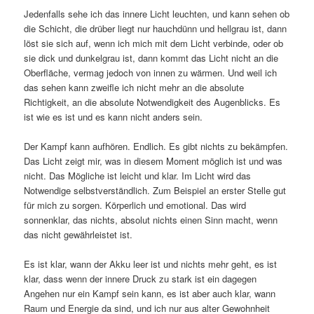
Jedenfalls sehe ich das innere Licht leuchten, und kann sehen ob
die Schicht, die drüber liegt nur hauchdünn und hellgrau ist, dann
löst sie sich auf, wenn ich mich mit dem Licht verbinde, oder ob
sie dick und dunkelgrau ist, dann kommt das Licht nicht an die
Oberfläche, vermag jedoch von innen zu wärmen. Und weil ich
das sehen kann zweifle ich nicht mehr an die absolute
Richtigkeit, an die absolute Notwendigkeit des Augenblicks. Es
ist wie es ist und es kann nicht anders sein.
Der Kampf kann aufhören. Endlich. Es gibt nichts zu bekämpfen.
Das Licht zeigt mir, was in diesem Moment möglich ist und was
nicht. Das Mögliche ist leicht und klar. Im Licht wird das
Notwendige selbstverständlich. Zum Beispiel an erster Stelle gut
für mich zu sorgen. Körperlich und emotional. Das wird
sonnenklar, das nichts, absolut nichts einen Sinn macht, wenn
das nicht gewährleistet ist.
Es ist klar, wann der Akku leer ist und nichts mehr geht, es ist
klar, dass wenn der innere Druck zu stark ist ein dagegen
Angehen nur ein Kampf sein kann, es ist aber auch klar, wann
Raum und Energie da sind, und ich nur aus alter Gewohnheit