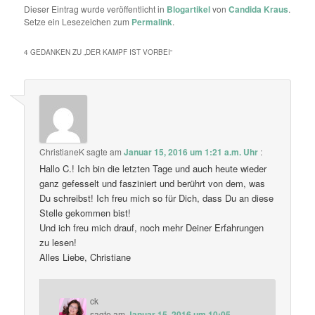
Dieser Eintrag wurde veröffentlicht in
Blogartikel
von
Candida Kraus
.
Setze ein Lesezeichen zum
Permalink
.
4 GEDANKEN ZU „
DER KAMPF IST VORBEI
“
ChristianeK
sagte am
Januar 15, 2016 um 1:21 a.m. Uhr
:
Hallo C.! Ich bin die letzten Tage und auch heute wieder
ganz gefesselt und fasziniert und berührt von dem, was
Du schreibst! Ich freu mich so für Dich, dass Du an diese
Stelle gekommen bist!
Und ich freu mich drauf, noch mehr Deiner Erfahrungen
zu lesen!
Alles Liebe, Christiane
ck
sagte am
Januar 15, 2016 um 10:05