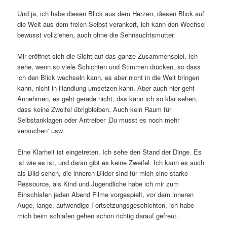
Und ja, ich habe diesen Blick aus dem Herzen, diesen Blick auf
die Welt aus dem freien Selbst verankert, ich kann den Wechsel
bewusst vollziehen, auch ohne die Sehnsuchtsmutter.
Mir eröffnet sich die Sicht auf das ganze Zusammenspiel. Ich
sehe, wenn so viele Schichten und Stimmen drücken, so dass
ich den Blick wechseln kann, es aber nicht in die Welt bringen
kann, nicht in Handlung umsetzen kann. Aber auch hier geht
Annehmen, es geht gerade nicht, das kann ich so klar sehen,
dass keine Zweifel übrigbleiben. Auch kein Raum für
Selbstanklagen oder Antreiber ‚Du musst es noch mehr
versuchen‘ usw.
Eine Klarheit ist eingetreten. Ich sehe den Stand der Dinge. Es
ist wie es ist, und daran gibt es keine Zweifel. Ich kann es auch
als Bild sehen, die inneren Bilder sind für mich eine starke
Ressource, als Kind und Jugendliche habe ich mir zum
Einschlafen jeden Abend Filme vorgespielt, vor dem inneren
Auge, lange, aufwendige Fortsetzungsgeschichten, ich habe
mich beim schlafen gehen schon richtig darauf gefreut.