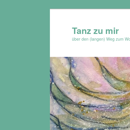
Zum
Inhalt
wechseln
Tanz zu mir
über den (langen) Weg zum Wo