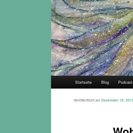
Hauptmenü
Startseite
Blog
Podcast
Veröffentlicht am
Dezember 16, 201
Woh