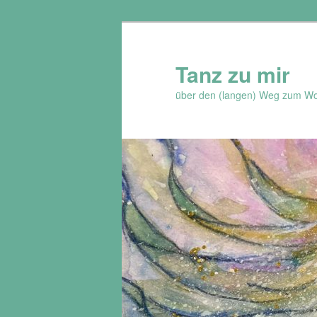
Zum
Inhalt
wechseln
Tanz zu mir
über den (langen) Weg zum Wo