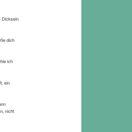
s Dicksein
eße dich
hle ich
t, ein
ann
n, nicht