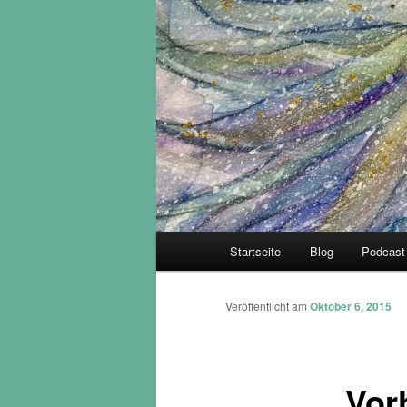
Hauptmenü
Startseite
Blog
Podcast
Veröffentlicht am
Oktober 6, 2015
Vor