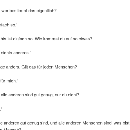
 wer bestimmt das eigentlich?
nfach so.‘
chts ist einfach so. Wie kommst du auf so etwas?
 nichts anderes.‘
age anders. Gilt das für jeden Menschen?
für mich.‘
 alle anderen sind gut genug, nur du nicht?
‘
le anderen gut genug sind, und alle anderen Menschen sind, was bis
ein Mensch?