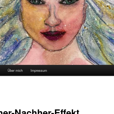
Über mich
Impressum
her-Nachher-Effekt