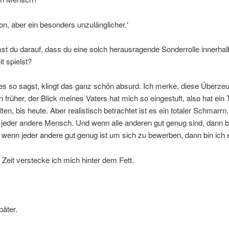
n, aber ein besonders unzulänglicher.‘
t du darauf, dass du eine solch herausragende Sonderrolle innerhal
t spielst?
es so sagst, klingt das ganz schön absurd. Ich merke, diese Überze
früher, der Blick meines Vaters hat mich so eingestuft, also hat ein T
ten, bis heute. Aber realistisch betrachtet ist es ein totaler Schmarrn.
jeder andere Mensch. Und wenn alle anderen gut genug sind, dann bi
wenn jeder andere gut genug ist um sich zu bewerben, dann bin ich 
e Zeit verstecke ich mich hinter dem Fett.
äter.