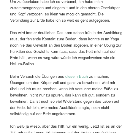
Um zu überleben habe ich es verbannt, ich habe mich
zusammengezogen und eingerollt und in den oberen Oberkörper
und Kopf verzogen, so klein wie möglich gemacht. Die
Verbindung zur Erde habe ich so weit es geht aufgegeben.
Das wird immer deutlicher. Das kam schon früh in der Ausbildung
raus, der fehlende Kontakt zum Boden, dann konnte in im Yoga
noch nie das Gewicht an den Boden abgeben, in einer Übung zur
Funktion des Gewichts kam raus, dass das Fett mich auf der
Erde hält, wenn es weg wäre würde ich wegschweben wie ein
Helium-Ballon.
Beim Versuch die Übungen aus
diesem Buch
zu machen,
Übungen um den Körper voll und ganz zu bewohnen, wird mir
übel und ich muss brechen, wenn ich versuche meine Füße zu
bewohnen, nicht nur zu spüren, das kann ich gut, sondern zu
bewohnen. Da ist noch so viel Widerstand gegen das Leben auf
der Erde. Ich bin, wie meine Ausbilderin sagte, noch nicht
vollständig auf der Erde angekommen.
Ich weiß ja wieso, aber das hilft nur ein wenig. Jetzt ist es an der
Zeit mir selbst neue Erfahrungen auf der Erde zu ermöglichen,