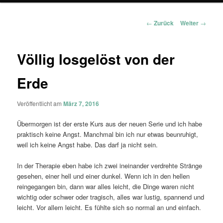
Beitragsnavigation
←
Zurück
Weiter
→
Völlig losgelöst von der
Erde
Veröffentlicht am
März 7, 2016
Übermorgen ist der erste Kurs aus der neuen Serie und ich habe
praktisch keine Angst. Manchmal bin ich nur etwas beunruhigt,
weil ich keine Angst habe. Das darf ja nicht sein.
In der Therapie eben habe ich zwei ineinander verdrehte Stränge
gesehen, einer hell und einer dunkel. Wenn ich in den hellen
reingegangen bin, dann war alles leicht, die Dinge waren nicht
wichtig oder schwer oder tragisch, alles war lustig, spannend und
leicht. Vor allem leicht. Es fühlte sich so normal an und einfach.