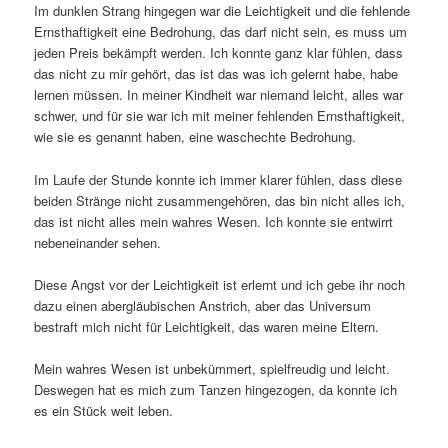
Im dunklen Strang hingegen war die Leichtigkeit und die fehlende
Ernsthaftigkeit eine Bedrohung, das darf nicht sein, es muss um
jeden Preis bekämpft werden. Ich konnte ganz klar fühlen, dass
das nicht zu mir gehört, das ist das was ich gelernt habe, habe
lernen müssen. In meiner Kindheit war niemand leicht, alles war
schwer, und für sie war ich mit meiner fehlenden Ernsthaftigkeit,
wie sie es genannt haben, eine waschechte Bedrohung.
Im Laufe der Stunde konnte ich immer klarer fühlen, dass diese
beiden Stränge nicht zusammengehören, das bin nicht alles ich,
das ist nicht alles mein wahres Wesen. Ich konnte sie entwirrt
nebeneinander sehen.
Diese Angst vor der Leichtigkeit ist erlernt und ich gebe ihr noch
dazu einen abergläubischen Anstrich, aber das Universum
bestraft mich nicht für Leichtigkeit, das waren meine Eltern.
Mein wahres Wesen ist unbekümmert, spielfreudig und leicht.
Deswegen hat es mich zum Tanzen hingezogen, da konnte ich
es ein Stück weit leben.