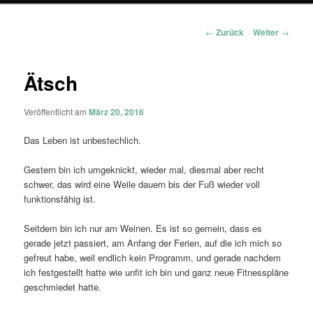
Beitragsnavigation
←
Zurück
Weiter
→
Ätsch
Veröffentlicht am
März 20, 2016
Das Leben ist unbestechlich.
Gestern bin ich umgeknickt, wieder mal, diesmal aber recht
schwer, das wird eine Weile dauern bis der Fuß wieder voll
funktionsfähig ist.
Seitdem bin ich nur am Weinen. Es ist so gemein, dass es
gerade jetzt passiert, am Anfang der Ferien, auf die ich mich so
gefreut habe, weil endlich kein Programm, und gerade nachdem
ich festgestellt hatte wie unfit ich bin und ganz neue Fitnesspläne
geschmiedet hatte.