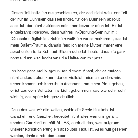
Diesen Teil hatte ich ausgeschlossen, der darf nicht sein, der Teil
der nur im Dünnsein das Heil findet, für den Dünnsein absolut
alles ist, der nicht zufrieden sein kann bevor er dünn ist. Es ist
eingebrannt irgendwo, dass wahres In-Ordnung-Sein nur mit
Dünnsein möglich ist. Natürlich weiß ich wo es herkommt, das ist
mein Ballett-Trauma, damals fand ich meine Mutter immer eine
abscheulich fette Kuh, auf Bildern sehe ich heute, dass sie ganz
normal dünn war, höchstens die Hälfte von mir jetzt.
Ich habe ganz viel Mitgefühl mit diesem Anteil, der es einfach
nicht anders sehen kann, der es vielleicht niemals anders wird
sehen können, ich kann ihn aufnehmen, ihm einen Platz geben,
er ist aus dem Schatten ins Licht gekommen, das war sehr, sehr
wichtig, das spüre ich ganz deutlich.
Denn das was wir alle wollen, wohin die Seele hinstrebt ist
Ganzheit, und Ganzheit bedeutet nicht alles was uns gefällt,
sondern Ganzheit enthält ALLES, auch all das, was aufgrund
unserer Konditionierung ein absolutes Tabu ist. Alles will gesehen
werden, dahin strebt das Leben.