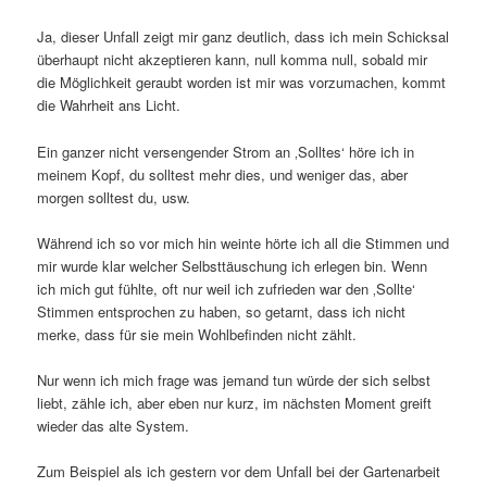
Ja, dieser Unfall zeigt mir ganz deutlich, dass ich mein Schicksal
überhaupt nicht akzeptieren kann, null komma null, sobald mir
die Möglichkeit geraubt worden ist mir was vorzumachen, kommt
die Wahrheit ans Licht.
Ein ganzer nicht versengender Strom an ‚Solltes‘ höre ich in
meinem Kopf, du solltest mehr dies, und weniger das, aber
morgen solltest du, usw.
Während ich so vor mich hin weinte hörte ich all die Stimmen und
mir wurde klar welcher Selbsttäuschung ich erlegen bin. Wenn
ich mich gut fühlte, oft nur weil ich zufrieden war den ‚Sollte‘
Stimmen entsprochen zu haben, so getarnt, dass ich nicht
merke, dass für sie mein Wohlbefinden nicht zählt.
Nur wenn ich mich frage was jemand tun würde der sich selbst
liebt, zähle ich, aber eben nur kurz, im nächsten Moment greift
wieder das alte System.
Zum Beispiel als ich gestern vor dem Unfall bei der Gartenarbeit