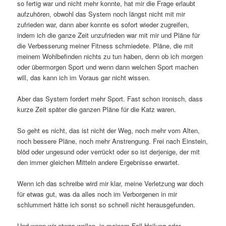
so fertig war und nicht mehr konnte, hat mir die Frage erlaubt
aufzuhören, obwohl das System noch längst nicht mit mir
zufrieden war, dann aber konnte es sofort wieder zugreifen,
indem ich die ganze Zeit unzufrieden war mit mir und Pläne für
die Verbesserung meiner Fitness schmiedete. Pläne, die mit
meinem Wohlbefinden nichts zu tun haben, denn ob ich morgen
oder übermorgen Sport und wenn dann welchen Sport machen
will, das kann ich im Voraus gar nicht wissen.
Aber das System fordert mehr Sport. Fast schon ironisch, dass
kurze Zeit später die ganzen Pläne für die Katz waren.
So geht es nicht, das ist nicht der Weg, noch mehr vom Alten,
noch bessere Pläne, noch mehr Anstrengung. Frei nach Einstein,
blöd oder ungesund oder verrückt oder so ist derjenige, der mit
den immer gleichen Mitteln andere Ergebnisse erwartet.
Wenn ich das schreibe wird mir klar, meine Verletzung war doch
für etwas gut, was da alles noch im Verborgenen in mir
schlummert hätte ich sonst so schnell nicht herausgefunden.
Und wenn wir etwas wollen, in meinem Fall Heilung oder