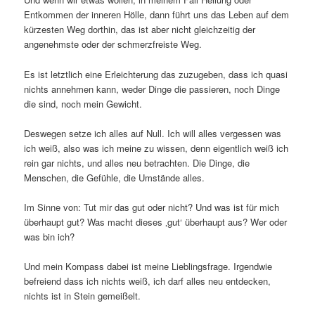
Entkommen der inneren Hölle, dann führt uns das Leben auf dem
kürzesten Weg dorthin, das ist aber nicht gleichzeitig der
angenehmste oder der schmerzfreiste Weg.
Es ist letztlich eine Erleichterung das zuzugeben, dass ich quasi
nichts annehmen kann, weder Dinge die passieren, noch Dinge
die sind, noch mein Gewicht.
Deswegen setze ich alles auf Null. Ich will alles vergessen was
ich weiß, also was ich meine zu wissen, denn eigentlich weiß ich
rein gar nichts, und alles neu betrachten. Die Dinge, die
Menschen, die Gefühle, die Umstände alles.
Im Sinne von: Tut mir das gut oder nicht? Und was ist für mich
überhaupt gut? Was macht dieses ‚gut‘ überhaupt aus? Wer oder
was bin ich?
Und mein Kompass dabei ist meine Lieblingsfrage. Irgendwie
befreiend dass ich nichts weiß, ich darf alles neu entdecken,
nichts ist in Stein gemeißelt.