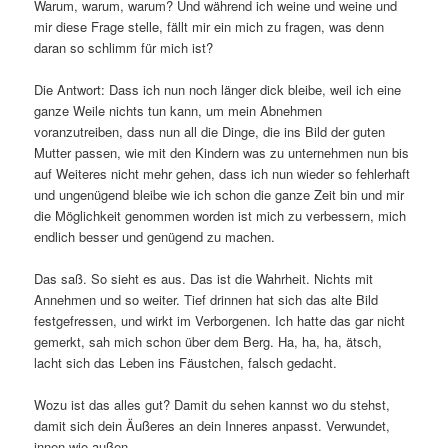
Warum, warum, warum? Und während ich weine und weine und
mir diese Frage stelle, fällt mir ein mich zu fragen, was denn
daran so schlimm für mich ist?
Die Antwort: Dass ich nun noch länger dick bleibe, weil ich eine
ganze Weile nichts tun kann, um mein Abnehmen
voranzutreiben, dass nun all die Dinge, die ins Bild der guten
Mutter passen, wie mit den Kindern was zu unternehmen nun bis
auf Weiteres nicht mehr gehen, dass ich nun wieder so fehlerhaft
und ungenügend bleibe wie ich schon die ganze Zeit bin und mir
die Möglichkeit genommen worden ist mich zu verbessern, mich
endlich besser und genügend zu machen.
Das saß. So sieht es aus. Das ist die Wahrheit. Nichts mit
Annehmen und so weiter. Tief drinnen hat sich das alte Bild
festgefressen, und wirkt im Verborgenen. Ich hatte das gar nicht
gemerkt, sah mich schon über dem Berg. Ha, ha, ha, ätsch,
lacht sich das Leben ins Fäustchen, falsch gedacht.
Wozu ist das alles gut? Damit du sehen kannst wo du stehst,
damit sich dein Äußeres an dein Inneres anpasst. Verwundet,
innen wie außen.