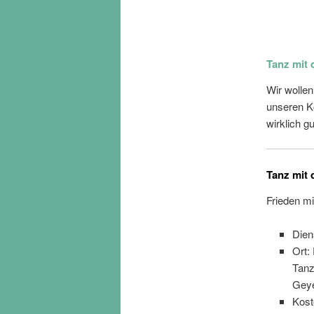
Tanz mit 
Wir wollen
unseren Kö
wirklich gu
Tanz mit
Frieden m
Dien
Ort:
Tanz
Geye
Kost