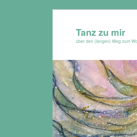
Zum
Inhalt
wechseln
Tanz zu mir
über den (langen) Weg zum Wo