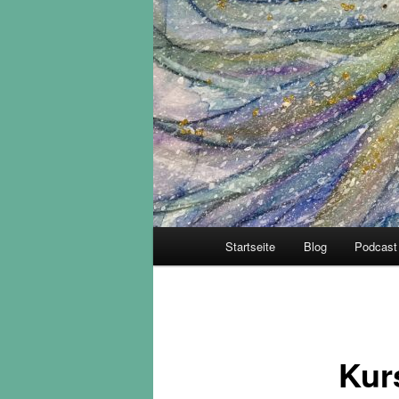
Hauptmenü
Startseite
Blog
Podcast
Kur