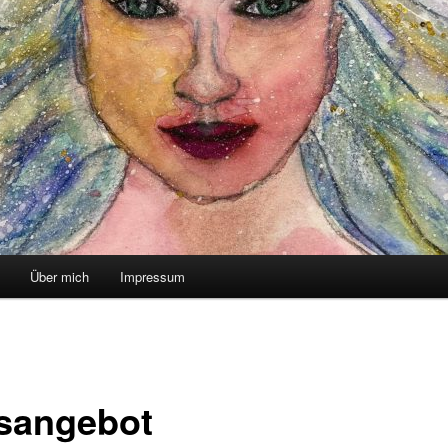
Über mich
Impressum
sangebot