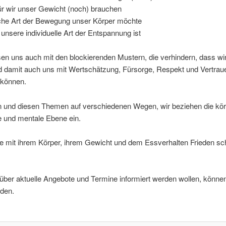
r wir unser Gewicht (noch) brauchen
he Art der Bewegung unser Körper möchte
unsere individuelle Art der Entspannung ist
en uns auch mit den blockierenden Mustern, die verhindern, dass wi
d damit auch uns mit Wertschätzung, Fürsorge, Respekt und Vertrau
können.
n und diesen Themen auf verschiedenen Wegen, wir beziehen die körp
e und mentale Ebene ein.
die mit ihrem Körper, ihrem Gewicht und dem Essverhalten Frieden sc
ber aktuelle Angebote und Termine informiert werden wollen, können
den.