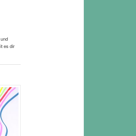
 und
t es dir